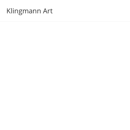
Zum
Klingmann Art
Inhalt
springen